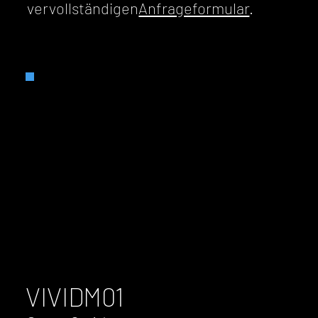
vervollständigen
Anfrageformular
.
VIVIDM01