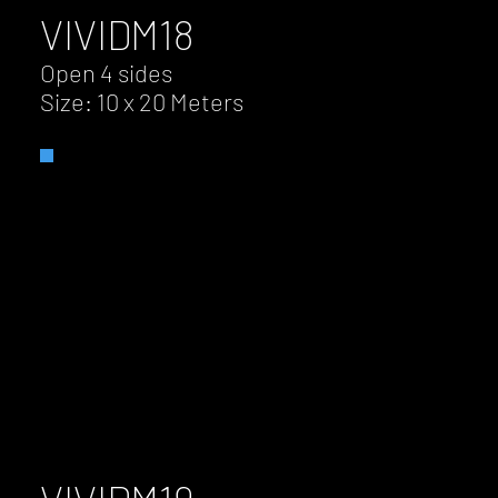
VIVID
M18
Open 4 sides
Size: 10 x 20 Meters