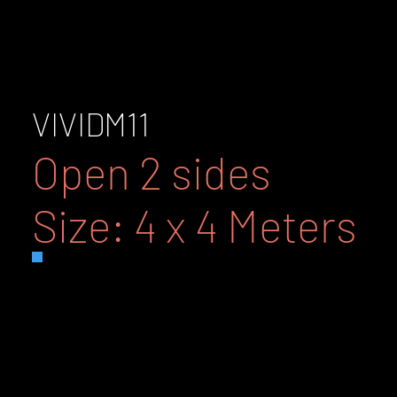
VIVID
M11
Open 2 sides
Size: 4 x 4 Meters