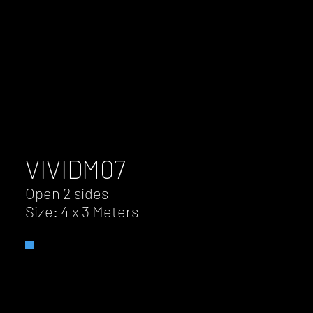
VIVID
M07
Open 2 sides
Size: 4 x 3 Meters