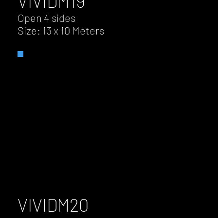
VIVID
M19
Open 4 sides
Size: 13 x 10 Meters
VIVID
M20