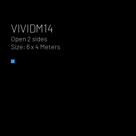
VIVID
M14
Open 2 sides
Size: 6 x 4 Meters