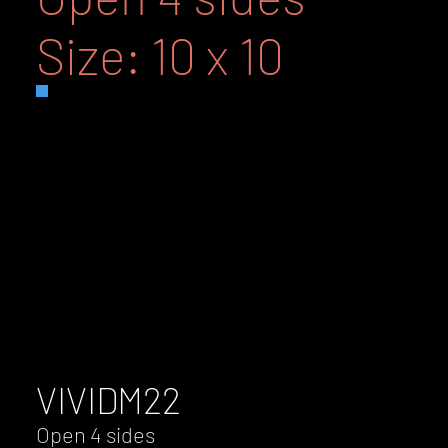
Size: 10 x 10
VIVID
M22
Open 4 sides