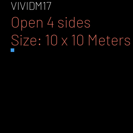
VIVID
M17
Open 4 sides
Size: 10 x 10 Meters