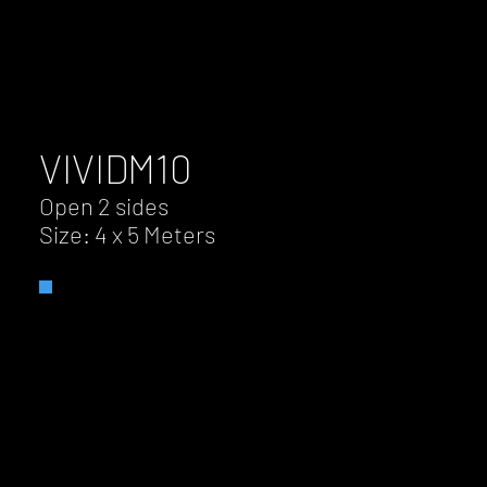
VIVID
M10
Open 2 sides
Size: 4 x 5 Meters