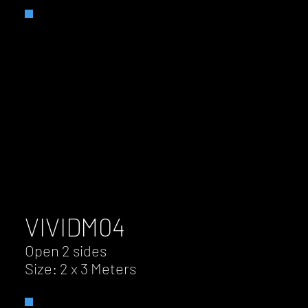
VIVID
M04
Open 2 sides
Size: 2 x 3 Meters