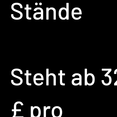
Stände
Steht ab 3
£ pro