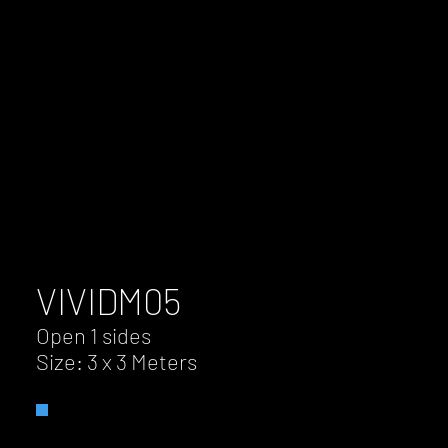
VIVID
M05
Open 1 sides
Size: 3 x 3 Meters