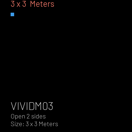
3 x 3 Meters
VIVID
M03
Open 2 sides
Size: 3 x 3 Meters