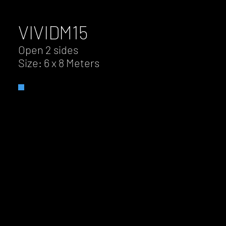
VIVID
M15
Open 2 sides
Size: 6 x 8 Meters