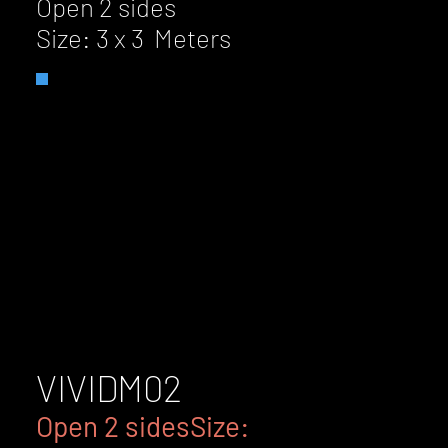
Open 2 sides
Size: 3 x 3 Meters
VIVID
M02
Open 2 sidesSize: