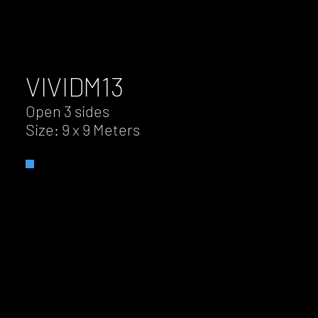
VIVID
M13
Open 3 sides
Size: 9 x 9 Meters