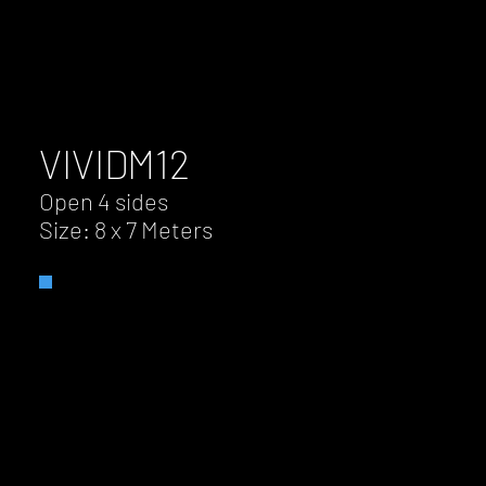
VIVID
M12
Open 4 sides
Size: 8 x 7 Meters