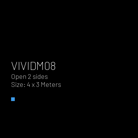
VIVID
M08
Open 2 sides
Size: 4 x 3 Meters