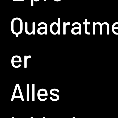
Quadratm
er
Alles