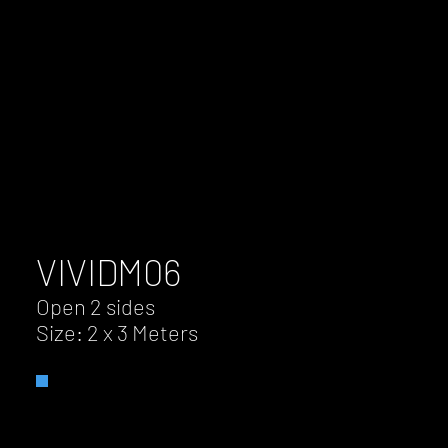
VIVID
M06
Open 2 sides
Size: 2 x 3 Meters