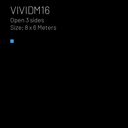
VIVID
M16
Open 3 sides
Size: 8 x 6 Meters