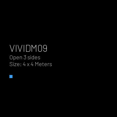
VIVID
M09
Open 3 sides
Size: 4 x 4 Meters