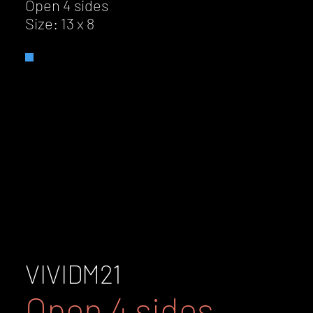
Open 4 sides
Size: 13 x 8
VIVID
M21
Open 4 sides