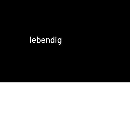
lebendig
Komplette