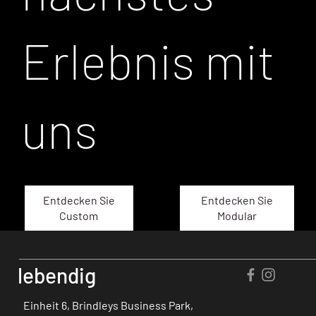
Erlebnis mit
uns
Entdecken Sie
Entdecken Sie
Modular
Custom
lebendig
Einheit 6, Brindleys Business Park,